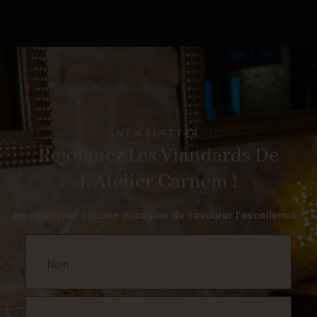
NEWSLETTER
Rejoignez Les Viandards De
L'Atelier Carnem !
Ne manquez aucune occasion de savourer l’excellence !