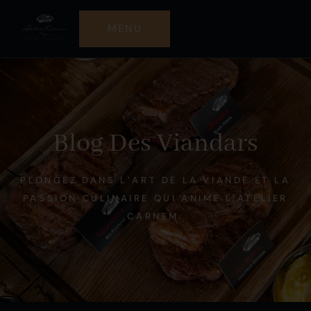
MENU
Blog Des Viandars
PLONGEZ DANS L’ART DE LA VIANDE ET LA
PASSION CULINAIRE QUI ANIME L’ATELIER
CARNEM.