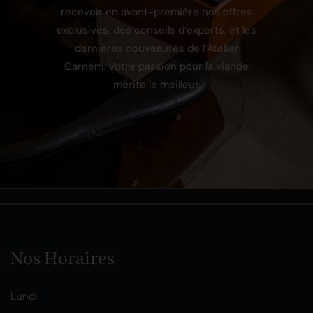
recevoir en avant-première nos offres
exclusives, des conseils d’experts, et les
dernières nouveautés de l’Atelier
Carnem. Votre passion pour la viande
mérite le meilleur.
Nos Horaires
Lundi