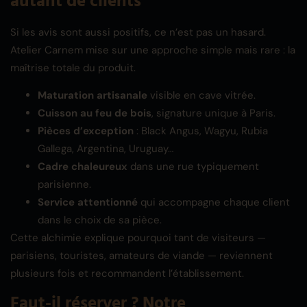
autant de clients
Si les avis sont aussi positifs, ce n’est pas un hasard.
Atelier Carnem mise sur une approche simple mais rare : la
maîtrise totale du produit.
Maturation artisanale
visible en cave vitrée.
Cuisson au feu de bois
, signature unique à Paris.
Pièces d’exception
: Black Angus, Wagyu, Rubia
Gallega, Argentina, Uruguay…
Cadre chaleureux
dans une rue typiquement
parisienne.
Service attentionné
qui accompagne chaque client
dans le choix de sa pièce.
Cette alchimie explique pourquoi tant de visiteurs —
parisiens, touristes, amateurs de viande — reviennent
plusieurs fois et recommandent l’établissement.
Faut-il réserver ? Notre