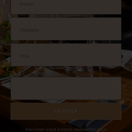
0 + 9 =
ENVOYER
Inscrivez-vous à notre newsletter pour