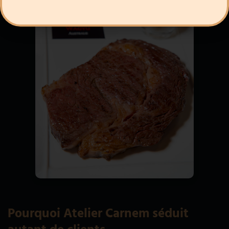
Pourquoi Atelier Carnem séduit